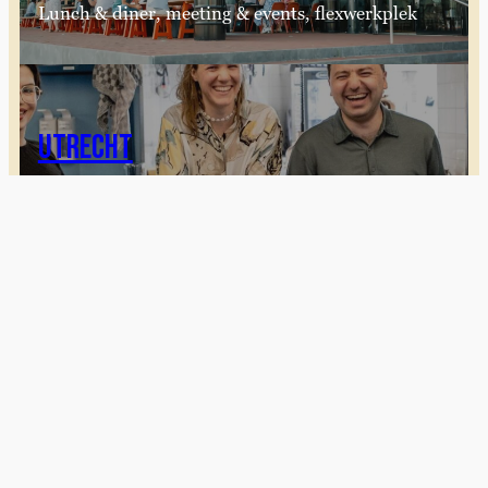
Lunch & diner, meeting & events, flexwerkplek
utrecht
Lunch & diner, meeting & events, flexwerkplek
ARNHEM
We zijn geopend! Reserveer een tafel