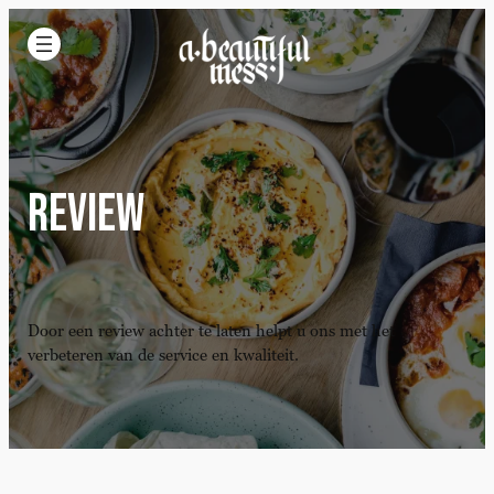
Review
Door een review achter te laten helpt u ons met het
verbeteren van de service en kwaliteit.