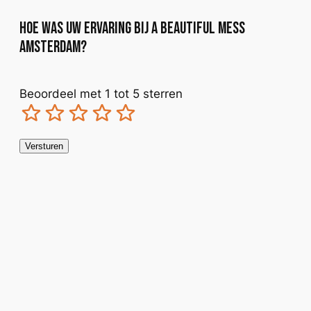
Hoe was uw ervaring bij A Beautiful Mess
Amsterdam?
Beoordeel met 1 tot 5 sterren
Terrible
Not so great
Neutral
Pretty good
Excellent
Versturen