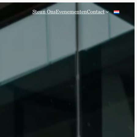
Steun Ons
Evenementen
Contact