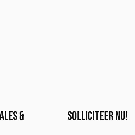
ales &
Solliciteer nu!