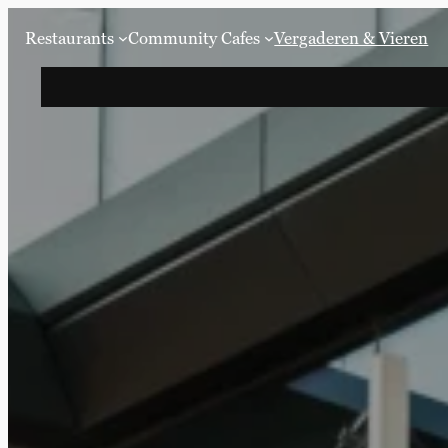
Restaurants
Community Cafes
Vergaderen & Vieren