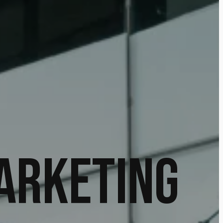
arketing