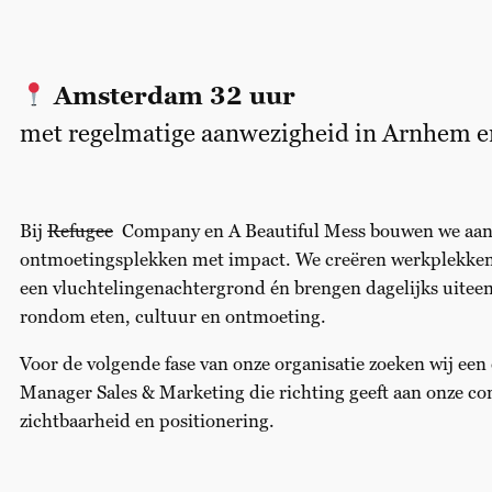
Amsterdam 32 uur
met regelmatige aanwezigheid in Arnhem e
Bij
Refugee
Company en A Beautiful Mess bouwen we aan 
ontmoetingsplekken met impact. We creëren werkplekke
een vluchtelingenachtergrond én brengen dagelijks uit
rondom eten, cultuur en ontmoeting.
Voor de volgende fase van onze organisatie zoeken wij e
Manager Sales & Marketing die richting geeft aan onze co
zichtbaarheid en positionering.