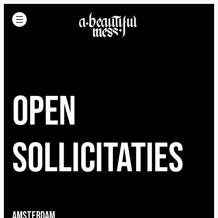
Open
sollicitaties
Amsterdam