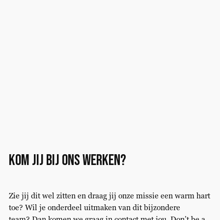
Kom jij bij ons werken?
Zie jij dit wel zitten en draag jij onze missie een warm hart
toe? Wil je onderdeel uitmaken van dit bijzondere
team? Dan komen we graag in contact met jou. Don’t be a