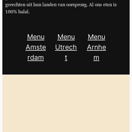
gerechten uit hun landen van oorsprong. Al ons eten is
100% halal.
Menu
Menu
Menu
Amste
Utrech
Arnhe
rdam
t
m